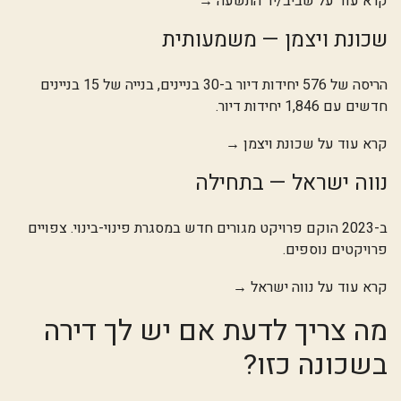
קרא עוד על שביב/יד התשעה →
שכונת ויצמן — משמעותית
הריסה של 576 יחידות דיור ב-30 בניינים, בנייה של 15 בניינים
חדשים עם 1,846 יחידות דיור.
קרא עוד על שכונת ויצמן →
נווה ישראל — בתחילה
ב-2023 הוקם פרויקט מגורים חדש במסגרת פינוי-בינוי. צפויים
פרויקטים נוספים.
קרא עוד על נווה ישראל →
מה צריך לדעת אם יש לך דירה
בשכונה כזו?