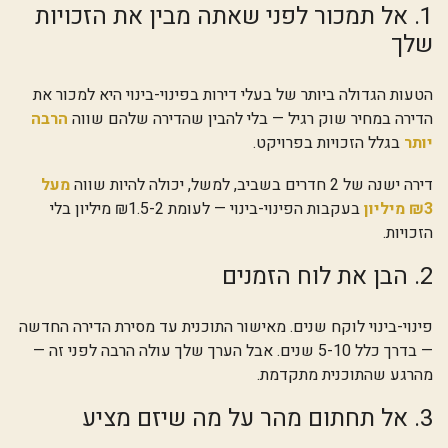
1. אל תמכור לפני שאתה מבין את הזכויות
שלך
הטעות הגדולה ביותר של בעלי דירות בפינוי-בינוי היא למכור את
הדירה במחיר שוק רגיל — בלי להבין שהדירה שלהם שווה
הרבה
יותר
בגלל הזכויות בפרויקט.
דירה ישנה של 2 חדרים בשביב, למשל, יכולה להיות שווה
מעל
₪3 מיליון
בעקבות הפינוי-בינוי — לעומת ₪1.5-2 מיליון בלי
הזכויות.
2. הבן את לוח הזמנים
פינוי-בינוי לוקח שנים. מאישור התוכנית עד מסירת הדירה החדשה
— בדרך כלל 5-10 שנים. אבל הערך שלך עולה הרבה לפני זה —
מהרגע שהתוכנית מתקדמת.
3. אל תחתום מהר על מה שיזם מציע