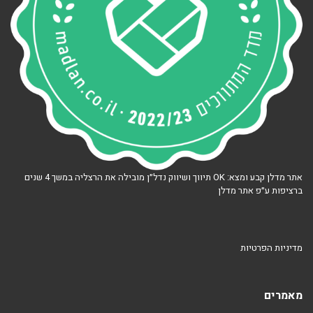
אתר מדלן קבע ומצא: OK תיווך ושיווק נדל״ן מובילה את הרצליה במשך 4 שנים
ברציפות ע״פ אתר מדלן
מדיניות הפרטיות
מאמרים