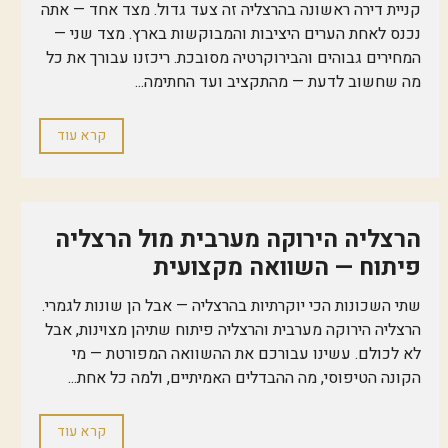
קניית דירה ראשונה בהרצליה זה צעד גדול. מצד אחד — אתה
נכנס לאחת הערים היציבות והמבוקשות בארץ. מצד שני —
המחירים גבוהים והבירוקרטיה מסובכת. ריכזנו עבורך את כל
מה שחשוב לדעת — מהתקציב ועד החתימה...
קרא עוד
הרצליה הירוקה מערבית מול הרצליה
פיתוח — השוואה מקצועית
שתי השכונות הכי יוקרתיות בהרצליה — אבל הן שונות לגמרי.
הרצליה הירוקה מערבית והרצליה פיתוח שתיהן מצוינות, אבל
לא לכולם. עשינו עבורכם את ההשוואה המפורטת — מי
הקונה הטיפוסי, מה ההבדלים האמיתיים, ולמה כל אחת...
קרא עוד