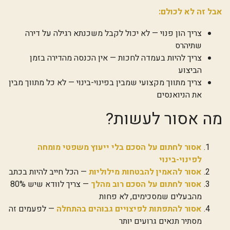
אבל זה לא לכולם:
צריך הון פנוי — לא יכול לקבל משכנתא רגילה על דירה
שתיהרס
צריך להיות בעמדה לחכות — אין הכנסה מהדירה בזמן
הביצוע
צריך מתווך מקצועי שמבין בפינוי-בינוי — לא כל מתווך מבין
את הניואנסים
מה אסור לעשות?
אסור לחתום על הסכם בלי ייעוץ משפטי מומחה
לפינוי-בינוי
אסור להאמין להבטחות מילוליות
— הכל חייב להיות בכתב
אסור לחתום על הסכם רוב מהלך
— צריך לוודא שיש 80%
מהבעלים שמסכימים, לא פחות
אסור להתפתות לפיצויים גבוהים בהתחלה
— לפעמים זה
מסתיר תנאים גרועים יותר