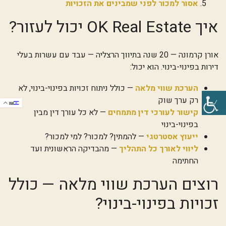
אסור למכור לפני שמבינים את הזכויות
איך OK Real Estate יכול לעזור?
אורן קרמונה — 20 שנה בתיווך הרצליה — עבד עם עשרות בעלי
דירות בפינוי-בינוי. הוא יכול:
הערכת שווי מלאה
— כולל ניתוח זכויות בפינוי-בינוי, לא
רק ערך שוק
IW
קישור לעורכי דין מתמחים
— לא כל עורך דין מבין
בפינוי-בינוי
ייעוץ אסטרטגי
— להמתין? למכור? למי למכור?
ליווי לאורך כל התהליך
— מהבדיקה הראשונית ועד
החתימה
רוצים הערכת שווי מלאה — כולל
זכויות בפינוי-בינוי?