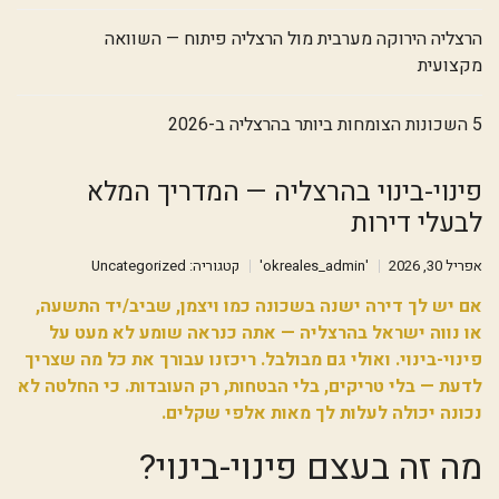
הרצליה הירוקה מערבית מול הרצליה פיתוח — השוואה
מקצועית
5 השכונות הצומחות ביותר בהרצליה ב-2026
פינוי-בינוי בהרצליה — המדריך המלא
לבעלי דירות
אפריל 30, 2026
'okreales_admin'
קטגוריה:
Uncategorized
אם יש לך דירה ישנה בשכונה כמו ויצמן, שביב/יד התשעה,
או נווה ישראל בהרצליה — אתה כנראה שומע לא מעט על
פינוי-בינוי. ואולי גם מבולבל. ריכזנו עבורך את כל מה שצריך
לדעת — בלי טריקים, בלי הבטחות, רק העובדות. כי החלטה לא
נכונה יכולה לעלות לך מאות אלפי שקלים.
מה זה בעצם פינוי-בינוי?