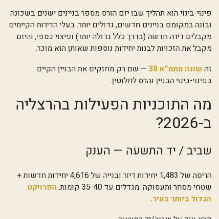
פינוי-בינוי הוא תהליך שבו יזם הורס מספר בניינים ישנים בשכונה
ובונה במקומם בניינים חדשים, גדולים יותר. בעלי הדירות הקיימים
מקבלים דירה חדשה (בדרך כלל גדולה יותר) ופיצוי כספי, והיזם
מקבל את הזכויות לבנות יחידות נוספות שאותן הוא מוכר.
זה
שונה מתמ”א 38
— שם רק מחזקים את הבניין הקיים.
בפינוי-בינוי הבניין נהרס לחלוטין.
מה התוכניות הפעילות בהרצליה
ב-2026?
שביב / יד התשעה — הענק
הריסה של 1,483 יחידות דיור ובנייה של 4,616 יחידות חדשות +
שטחי מסחר ותעסוקה. מגדלים עד 35-40 קומות.
הפרויקט
הגדול ביותר בעיר.