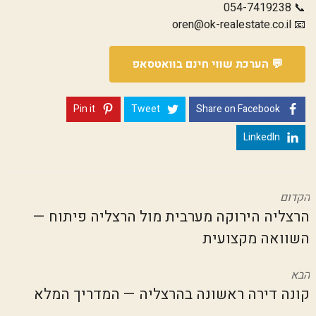
054-7419238
📞
oren@ok-realestate.co.il
📧
💬 הערכת שווי חינם בוואטסאפ
Pin it
Tweet
Share on Facebook
LinkedIn
הקדום
הרצליה הירוקה מערבית מול הרצליה פיתוח —
השוואה מקצועית
הבא
קונה דירה ראשונה בהרצליה — המדריך המלא