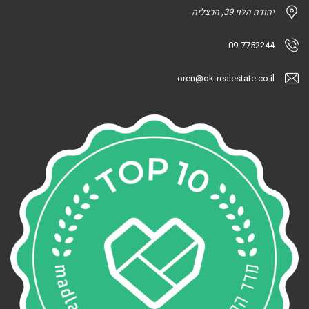
יהודה הלוי 39, הרצליה
09-7752244
oren@ok-realestate.co.il