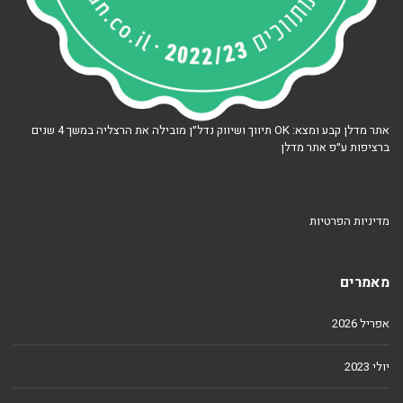
אתר מדלן קבע ומצא: OK תיווך ושיווק נדל״ן מובילה את הרצליה במשך 4 שנים
ברציפות ע״פ אתר מדלן
מדיניות הפרטיות
מאמרים
אפריל 2026
יולי 2023