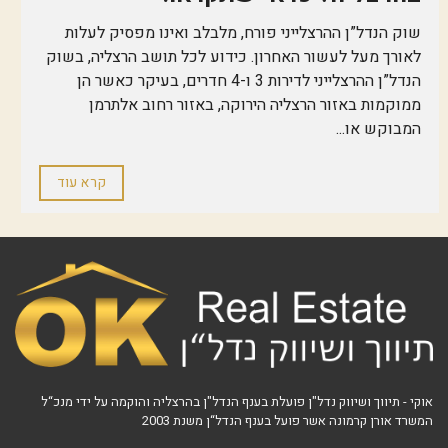
שוק הנדל”ן ההרצלייני פורח, מלבלב ואינו מפסיק לעלות
לאורך מעל לעשור האחרון. כידוע לכל תושב הרצליה, בשוק
הנדל”ן ההרצלייני לדירות 3 ו-4 חדרים, בעיקר כאשר הן
ממוקמות באזור הרצליה הירוקה, באזור רחוב אלתרמן
המבוקש או...
קרא עוד
אוקי - תיווך ושיווק נדל"ן פועלת בענף הנדל"ן בהרצליה והוקמה על ידי מנכ“ל
המשרד אורן קרמונה אשר פועל בענף הנדל“ן משנת 2003